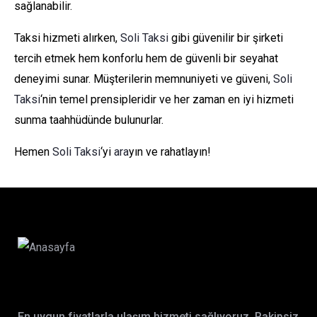
sağlanabilir.
Taksi hizmeti alırken,
Soli Taksi
gibi güvenilir bir şirketi
tercih etmek hem konforlu hem de güvenli bir seyahat
deneyimi sunar. Müşterilerin memnuniyeti ve güveni,
Soli
Taksi
‘nin temel prensipleridir ve her zaman en iyi hizmeti
sunma taahhüdünde bulunurlar.
Hemen
Soli Taksi
‘yi
ara
yın ve rahatlayın!
En uygun fiyatlarla ulaşım hizmeti sağlıyoruz. Rakipsiz