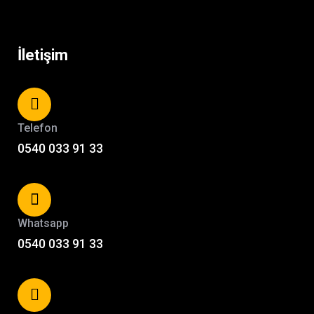
İletişim
Telefon
0540 033 91 33
Whatsapp
0540 033 91 33