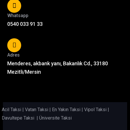
Whatsapp
0540 033 91 33
Adres
Menderes, akbank yanı, Bakanlık Cd., 33180
Mezitli/Mersin
Acil Taksi
|
Vatan Taksi
|
En Yakın Taksi
|
Vipol Taksi
|
Davultepe Taksi
|
Üniversite Taksi