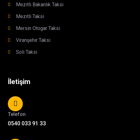
Mezitli Bakanlık Taksi
Mezitli Taksi
Mersin Otogar Taksi
Viranşehir Taksi
Soli Taksi
İletişim
Telefon
0540 033 91 33