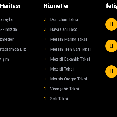
 Haritası
Hizmetler
İleti
asayfa
Denizhan Taksi
kkımızda
Havaalanı Taksi
zmetler
Mersin Marina Taksi
stagram'da Biz
Mersin Tren Garı Taksi
etişim
Mezitli Bakanlık Taksi
Mezitli Taksi
Mersin Otogar Taksi
Viranşehir Taksi
Soli Taksi