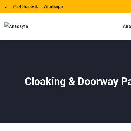
7/24 Hizmet
Whatsapp
Ana
Cloaking & Doorway P