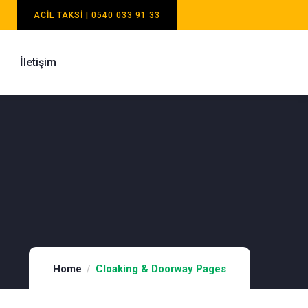
ACIL TAKSI | 0540 033 91 33
İletişim
Home
Cloaking & Doorway Pages