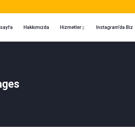
sayfa
Hakkımızda
Hizmetler
Instagram’da Biz
ages