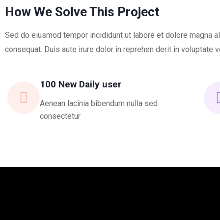
How We Solve This Project
Sed do eiusmod tempor incididunt ut labore et dolore magna ali
consequat. Duis aute irure dolor in reprehen derit in voluptate ve
100 New Daily user
Aenean lacinia bibendum nulla sed
consectetur