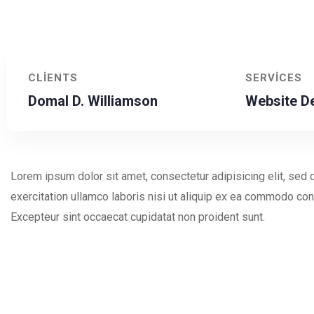
CLIENTS
SERVICES
Domal D. Williamson
Website D
Lorem ipsum dolor sit amet, consectetur adipisicing elit, sed
exercitation ullamco laboris nisi ut aliquip ex ea commodo conse
Excepteur sint occaecat cupidatat non proident sunt.