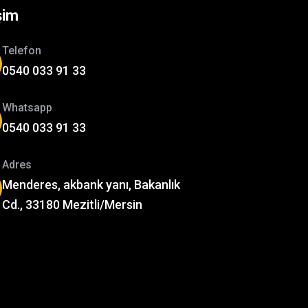
şim
Telefon
0540 033 91 33
Whatsapp
0540 033 91 33
Adres
Menderes, akbank yanı, Bakanlık
Cd., 33180 Mezitli/Mersin