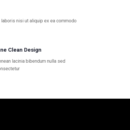
 laboris nisi ut aliquip ex ea commodo
ine Clean Design
nean lacinia bibendum nulla sed
onsectetur