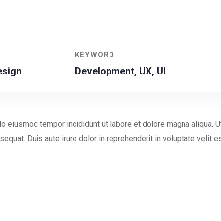
KEYWORD
esign
Development, UX, UI
 do eiusmod tempor incididunt ut labore et dolore magna aliqua. 
quat. Duis aute irure dolor in reprehenderit in voluptate velit ess