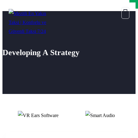
×
×
Developing A Strategy