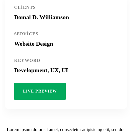
CLIENTS
Domal D. Williamson
SERVICES
Website Design
KEYWORD
Development, UX, UI
LIVE PREVIEW
Lorem ipsum dolor sit amet, consectetur adipisicing elit, sed do