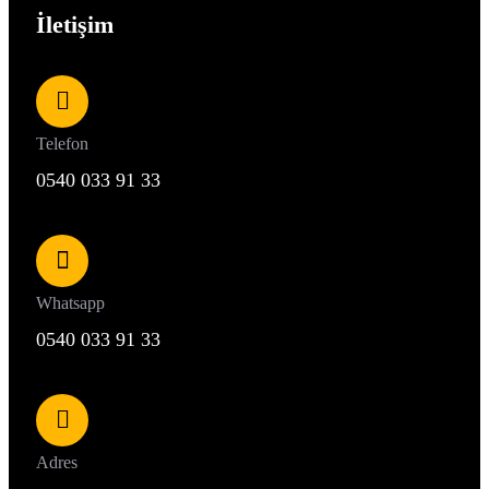
İletişim
Telefon
0540 033 91 33
Whatsapp
0540 033 91 33
Adres